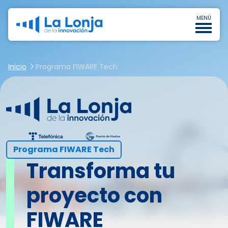
MENÚ
Inicio
Programa FIWARE Tech
Programa FIWARE Tech
Transforma tu
proyecto con
FIWARE